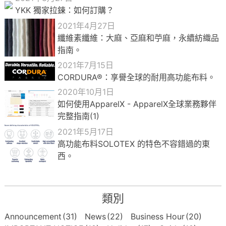
YKK 獨家拉鍊：如何訂購？
2021年4月27日
纖維素纖維：大麻、亞麻和苧麻，永續紡織品
指南。
2021年7月15日
CORDURA®：享譽全球的耐用高功能布料。
2020年10月1日
如何使用ApparelX - ApparelX全球業務夥伴
完整指南(1)
2021年5月17日
高功能布料SOLOTEX 的特色不容錯過的東
西。
類別
Announcement
(31)
News
(22)
Business Hour
(20)