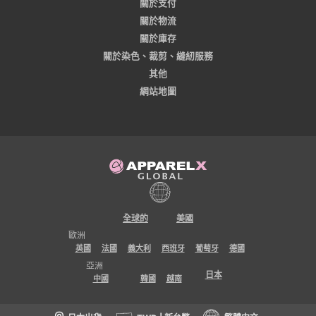
關於支付
關於物流
關於庫存
關於染色、裁剪、縫紉服務
其他
網站地圖
全球的
美國
歐洲
英國
法國
義大利
西班牙
葡萄牙
德國
亞洲
日本
中國
韓國
越南