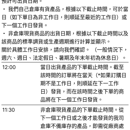
預計可出貨日期。
・ 我們自己倉庫有貨產品，根據以下截止時間，可於當
日（如下單日為非工作日，則順延至最近的工作日）或
下一個工作日發貨。
・ 非倉庫現貨商品的出貨日期，根據以下截止時間以及
該商品的標準調貨或生產週期進行計算並顯示。
關於具體工作日安排，請向我們確認。 （一般情況下，
週六、週日、法定假日、暑期及年末年初為休息日）。
12:00
當日出貨產品的下單截止時間。截至
該時間的訂單將在當天（*如果訂購日
期不是工作日，則順延在下一工作
日）發貨，而在該時間之後下單的商
品將在下一個工作日發貨。
11:30
非倉庫現貨產品的下單截止時間。從
下一個工作日或之後才能發貨的我司
倉庫不備庫存的產品，即需從廠商處