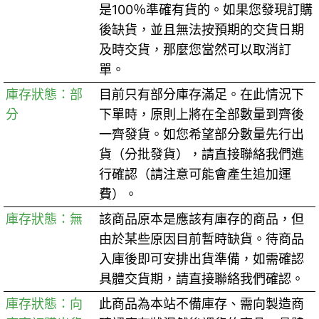
是100％準確有貨的。如果您發現訂購
後缺貨，並且無法按預期的交貨日期
及時交貨，那麼您當然可以取消訂
單。
庫存狀態：部
目前只有部分庫存滿足。在此情況下
分
下單時，原則上將在全部數量到齊後
一齊發貨。如您希望部分數量先行出
貨（分批發貨），請直接聯絡我們進
行確認（請注意可能會產生追加運
費）。
庫存狀態：無
該商品原本是應該有庫存的商品，但
由於某些原因目前暫時缺貨。待商品
入庫後即可安排出貨準備，如需確認
具體交貨期，請直接聯絡我們確認。
庫存狀態：向
此商品為本站不備庫存、需向製造商