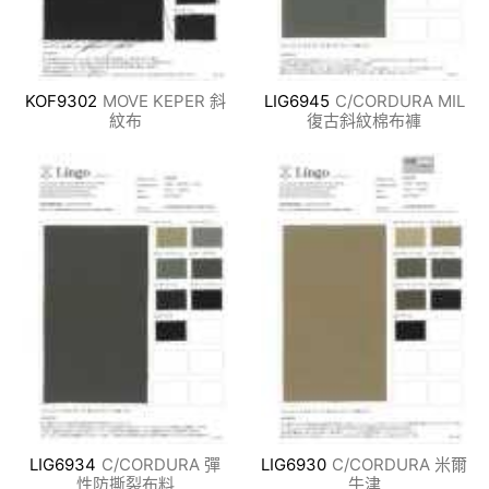
KOF9302
MOVE KEPER 斜
LIG6945
C/CORDURA MIL
紋布
復古斜紋棉布褲
LIG6934
C/CORDURA 彈
LIG6930
C/CORDURA 米爾
性防撕裂布料
牛津