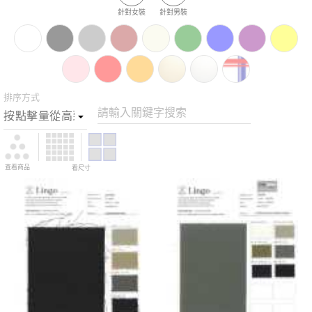
針對女裝
針對男裝
排序方式
請輸入關鍵字搜索
查看商品
看尺寸