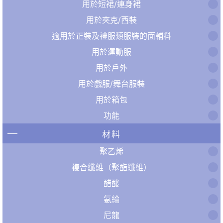
用於短裙/連身裙
用於夾克/西裝
適用於正裝及禮服類服裝的面輔料
用於運動服
用於戶外
用於戲服/舞台服裝
用於箱包
功能
材料
聚乙烯
複合纖維（聚酯纖維）
醋酸
氨綸
尼龍