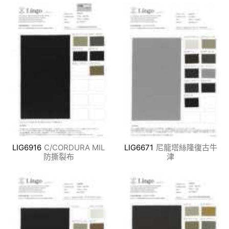
LIG6916
C/CORDURA MIL
LIG6671
尼龍塔絲隆復古牛
防撕裂布
津