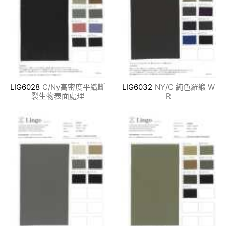
LIG6028
C/Ny高密度平織斷
LIG6032
NY/C 純色羅緞 W
裂生物表面處理
R