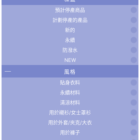
預計停產商品
計劃停產的產品
新的
永續
防潑水
NEW
風格
貼身衣料
永續材料
清涼材料
用於襯衫/女士罩衫
用於外套/夾克/大衣
用於褲子