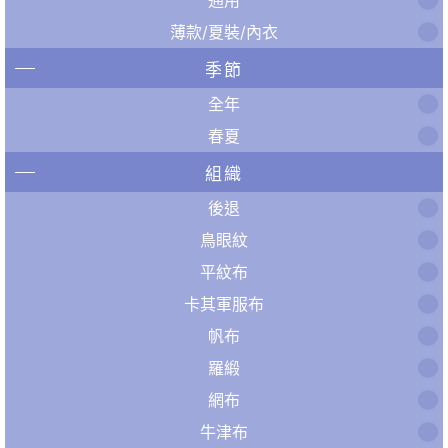
薄款/夏裝/內衣
季節
全年
春夏
組織
後退
鳥眼紋
平紋布
卡其軍服布
帆布
羅緞
網布
牛津布