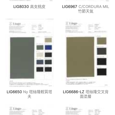
LIG8030
高支桃皮
LIG6967
C/CORDURA MIL
竹節天氣
LIG6650
Ny 塔絲隆輕質塔
LIG6686-LZ
塔絲隆交叉背
夫
面塗層