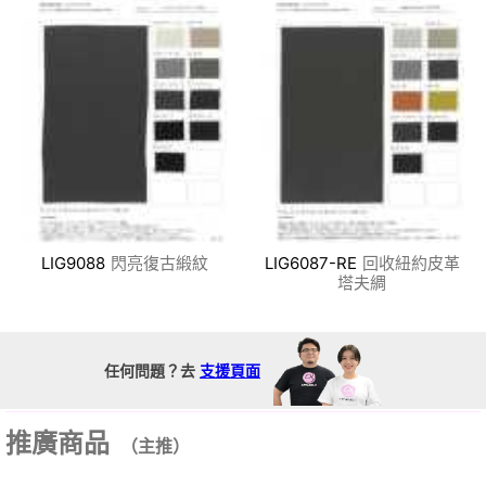
LIG9088
閃亮復古緞紋
LIG6087-RE
回收紐約皮革
塔夫綢
任何問題？去
支援頁面
推廣商品
（主推）