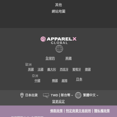
其他
網站地圖
全球的
美國
歐洲
英國
法國
義大利
西班牙
葡萄牙
德國
亞洲
日本
中國
韓國
越南
日本出貨
TWD | 新台幣
繁體中文
變更設定
條款政策
|
特定商業交易說明
|
隱私權政策