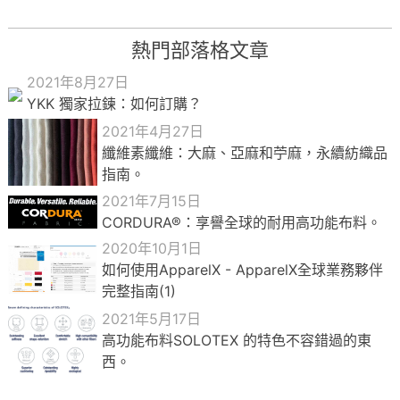
熱門部落格文章
2021年8月27日
YKK 獨家拉鍊：如何訂購？
2021年4月27日
纖維素纖維：大麻、亞麻和苧麻，永續紡織品
指南。
2021年7月15日
CORDURA®：享譽全球的耐用高功能布料。
2020年10月1日
如何使用ApparelX - ApparelX全球業務夥伴
完整指南(1)
2021年5月17日
高功能布料SOLOTEX 的特色不容錯過的東
西。