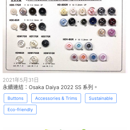
2021年5月31日
永續連結：Osaka Daiya 2022 SS 系列。
Buttons
Accessories & Trims
Sustainable
Eco-friendly