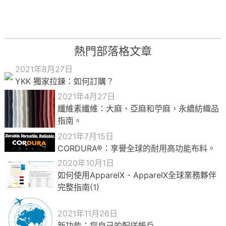
熱門部落格文章
2021年8月27日
YKK 獨家拉鍊：如何訂購？
2021年4月27日
纖維素纖維：大麻、亞麻和苧麻，永續紡織品
指南。
2021年7月15日
CORDURA®：享譽全球的耐用高功能布料。
2020年10月1日
如何使用ApparelX - ApparelX全球業務夥伴
完整指南(1)
2021年11月26日
新功能：您自己的配送帳戶