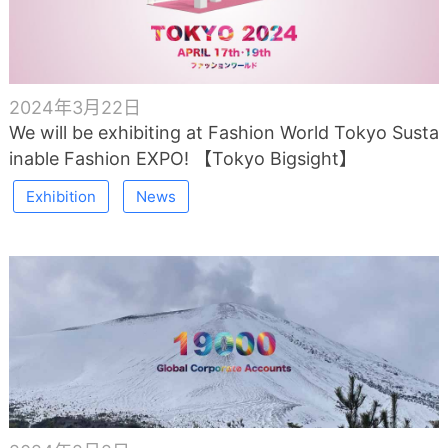
2024年3月22日
We will be exhibiting at Fashion World Tokyo Susta
inable Fashion EXPO! 【Tokyo Bigsight】
Exhibition
News