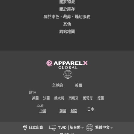
關於物流
關於庫存
關於染色、裁剪、縫紉服務
其他
網站地圖
全球的
美國
歐洲
英國
法國
義大利
西班牙
葡萄牙
德國
亞洲
日本
中國
韓國
越南
日本出貨
TWD | 新台幣
繁體中文