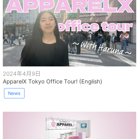
2024年4月9日
ApparelX Tokyo Office Tour! (English)
News