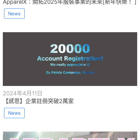
ApparelX：開拓2025年服裝事業的未來[新年快樂！ ]
News
2024年4月11日
【感恩】企業註冊突破2萬家
News