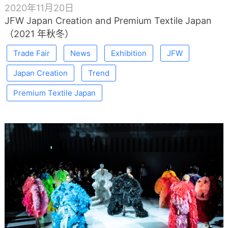
2020年11月20日
JFW Japan Creation and Premium Textile Japan
（2021 年秋冬）
Trade Fair
News
Exhibition
JFW
Japan Creation
Trend
Premium Textile Japan