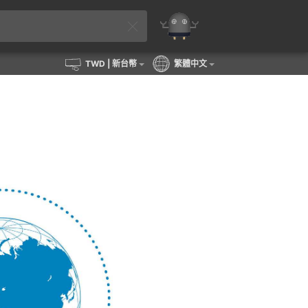
TWD
| 新台幣
繁體中文