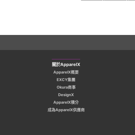
關於ApparelX
ApparelX概要
EXCY集團
Okura商事
DesignX
ApparelX積分
成為ApparelX供應商