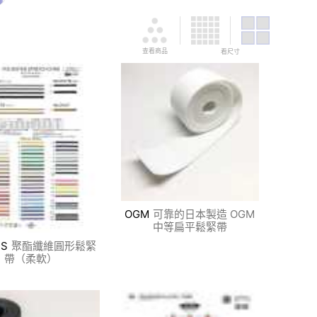
查看商品
看尺寸
OGM
可靠的日本製造 OGM
中等扁平鬆緊帶
TS
聚酯纖維圓形鬆緊
帶（柔軟）