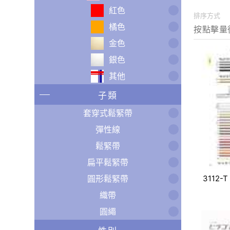
紅色
排序方式
橘色
金色
銀色
其他
子類
套穿式鬆緊帶
彈性線
鬆緊帶
扁平鬆緊帶
圓形鬆緊帶
3112-T
織帶
圓繩