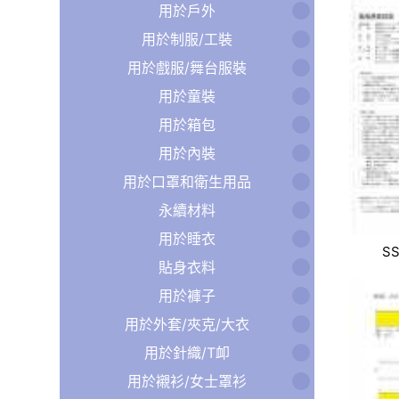
用於戶外
用於制服/工裝
用於戲服/舞台服裝
用於童裝
用於箱包
用於內裝
用於口罩和衛生用品
永續材料
用於睡衣
SS
貼身衣料
用於褲子
用於外套/夾克/大衣
用於針織/T卹
用於襯衫/女士罩衫