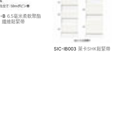
-B
6.5毫米柔軟聚酯
纖維鬆緊帶
SIC-IB003
萊卡SHK鬆緊帶