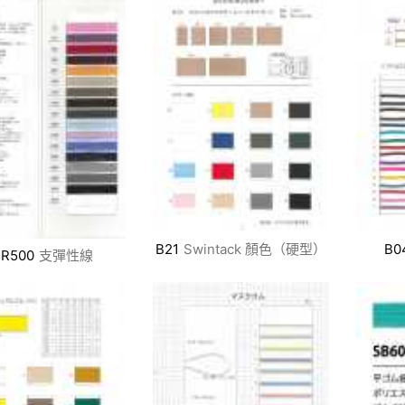
B21
Swintack 顏色（硬型）
B0
R500
支彈性線