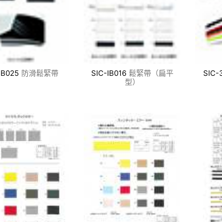
IB025
防滑鬆緊帶
SIC-IB016
鬆緊帶（扁平
SIC-
型）