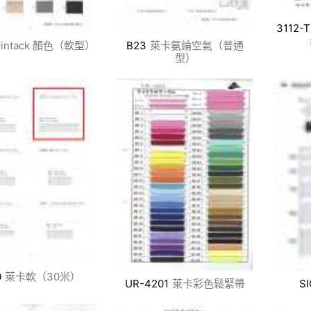
3112-
wintack 顏色（軟型）
B23
萊卡氨綸空氣（普通
型）
0
萊卡軟（30米）
UR-4201
萊卡彩色鬆緊帶
SI