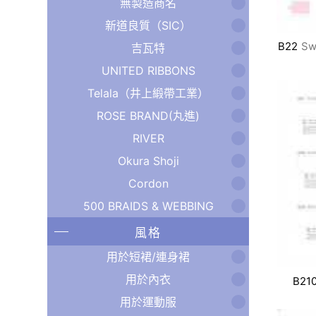
無製造商名
新道良質（SIC）
B22
S
吉瓦特
UNITED RIBBONS
Telala（井上緞帶工業）
ROSE BRAND(丸進)
RIVER
Okura Shoji
Cordon
500 BRAIDS & WEBBING
風格
用於短裙/連身裙
用於內衣
B21
用於運動服