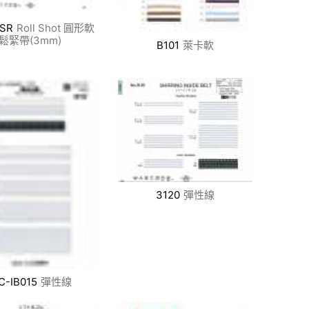
TSR
Roll Shot 圓形軟
鬆緊帶(3mm)
B101
萊卡軟
3120
彈性線
C-IB015
彈性線