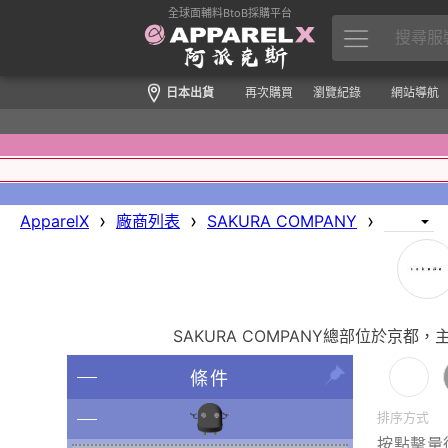
全球面輔料BtoB採購平台
日本出貨
再次購買
瀏覽紀錄
網站導航
›
›
›
ApparelX
廠商列表
SAKURA COMPANY
SAKURA COMPANY總部位於
條件
排序方式