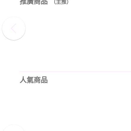
推廣商品
（主推）
人氣商品