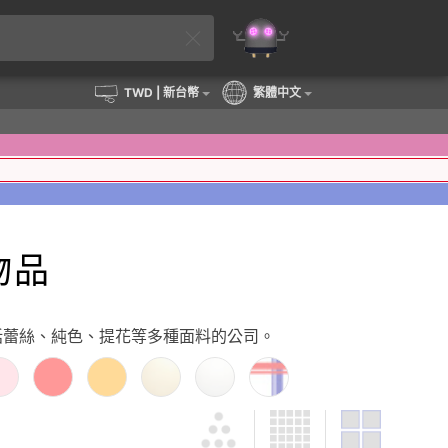
TWD
| 新台幣
繁體中文
物品
包括蕾絲、純色、提花等多種面料的公司。