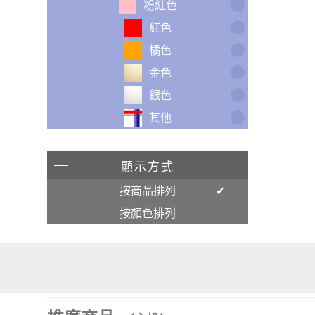
粉紅色
紅色
橘色
金色
銀色
其他
顯示方式
按商品排列
按顏色排列