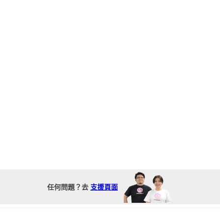
任何問題？去
支援頁面