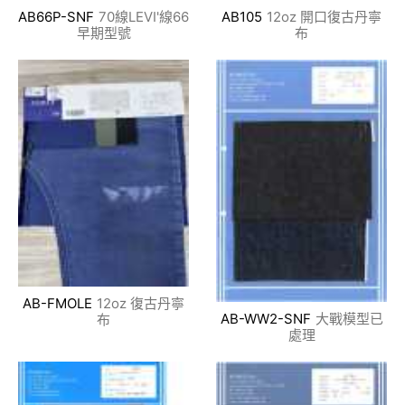
AB66P-SNF
70線LEVI'線66
AB105
12oz 開口復古丹寧
早期型號
布
AB-FMOLE
12oz 復古丹寧
AB-WW2-SNF
大戰模型已
布
處理