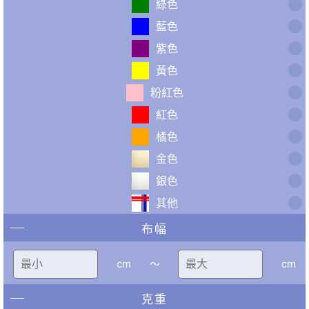
綠色
藍色
紫色
黃色
粉紅色
紅色
橘色
金色
銀色
其他
布幅
cm
〜
cm
克重