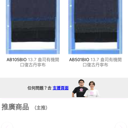
AB105BIO
13.7 盎司有機開
AB501BIO
13.7 盎司有機開
口復古丹寧布
口復古丹寧布
任何問題？去
支援頁面
推廣商品
（主推）