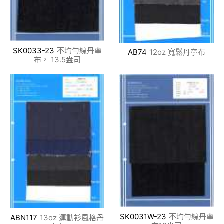
SK0033-23
不均勻線丹寧
AB74
12oz 寬鬆丹寧布
布， 13.5盎司
SK0031W-23
不均勻線丹寧
ABN117
13oz 運動衫風格丹