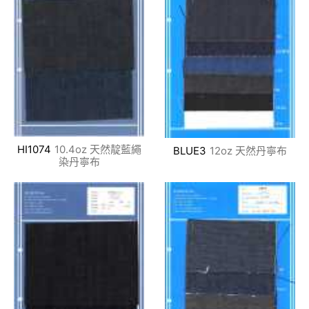
HI1074
10.4oz 天然靛藍繩
BLUE3
12oz 天然丹寧布
染丹寧布