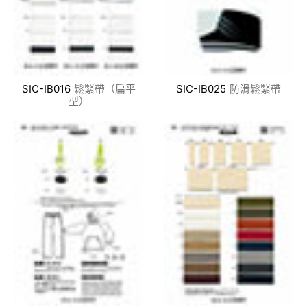
SIC-IB016
鬆緊帶（扁平
SIC-IB025
防滑鬆緊帶
型）