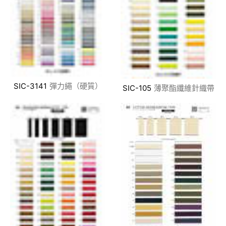
SIC-3141
彈力繩（硬質）
SIC-105
薄聚酯纖維針織帶