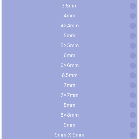
3.5mm
4mm
4×4mm
5mm
5×5mm
6mm
6×6mm
6.5mm
7mm
7×7mm
8mm
8×8mm
9mm
9mm X 9mm