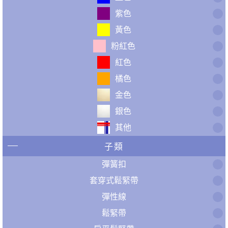
紫色
黃色
粉紅色
紅色
橘色
金色
銀色
其他
子類
彈簧扣
套穿式鬆緊帶
彈性線
鬆緊帶