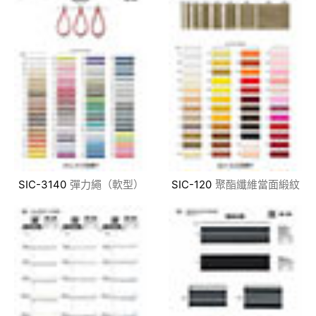
SIC-3140
彈力繩（軟型）
SIC-120
聚酯纖維當面緞紋