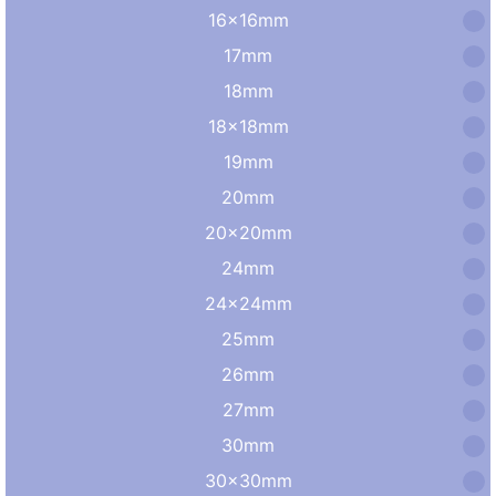
16×16mm
17mm
18mm
18×18mm
19mm
20mm
20×20mm
24mm
24×24mm
25mm
26mm
27mm
30mm
30×30mm