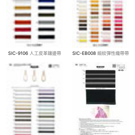
SIC-9106
人工皮革鑲邊帶
SIC-EB008
緞紋彈性織帶帶