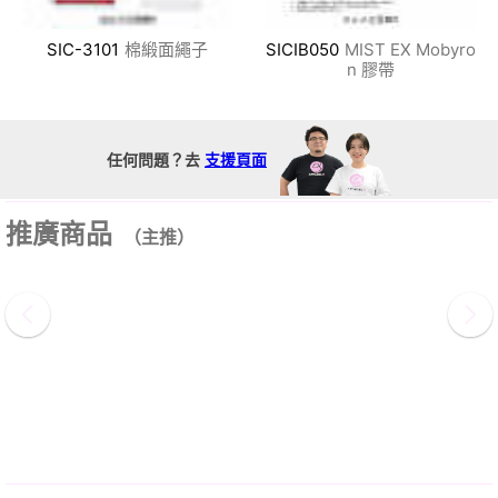
SIC-3101
棉緞面繩子
SICIB050
MIST EX Mobyro
n 膠帶
任何問題？去
支援頁面
推廣商品
（主推）