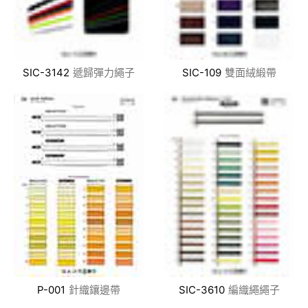
SIC-3142
遞歸彈力繩子
SIC-109
雙面絨緞帶
P-001
針織鑲邊帶
SIC-3610
編織繩繩子