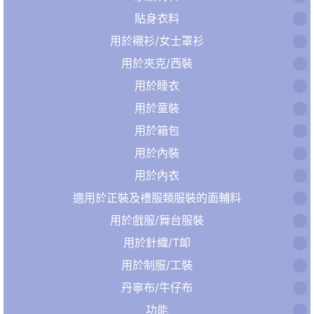
貼身衣料
用於襯衫/女士罩衫
用於夾克/西裝
用於睡衣
用於童裝
用於箱包
用於內裝
用於內衣
適用於正裝及禮服類服裝的面輔料
用於戲服/舞台服裝
用於針織/T卹
用於制服/工裝
丹寧布/牛仔布
功能