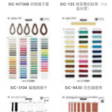
SIC-KIT006
矽膠繩子塞
SIC-135
棉質雙斜紋帶（1.0
毫米厚）
SIC-3104
編織繩繩子
SIC-9430
亮色鑲邊帶