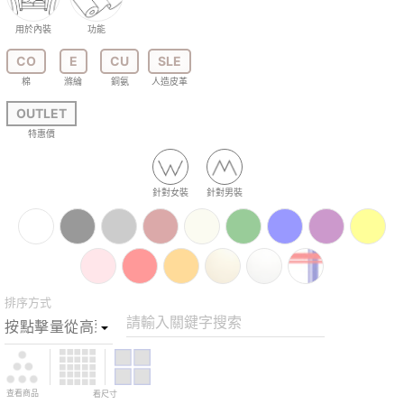
用於內裝
功能
CO
E
CU
SLE
棉
滌綸
銅氨
人造皮革
OUTLET
特惠價
針對女裝
針對男裝
排序方式
請輸入關鍵字搜索
查看商品
看尺寸