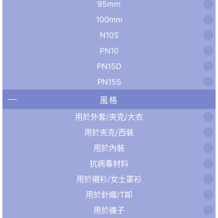
95mm
100mm
N10S
PN10
PN15D
PN15S
風格
用於外套/夾克/大衣
用於夾克/西裝
用於內裝
抗病毒材料
用於襯衫/女士罩衫
用於針織/T卹
用於褲子