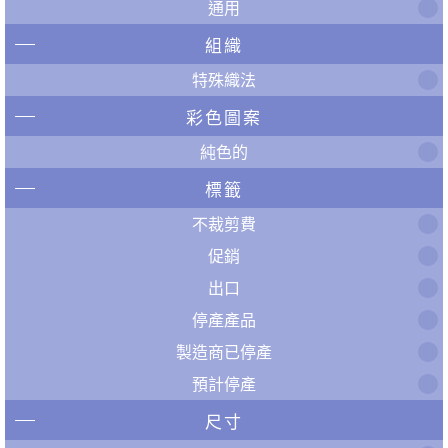
通用
組織
特殊織法
彩色圖案
純色的
標籤
不裁剪費
促銷
出口
停產產品
製造商已停產
預計停產
尺寸