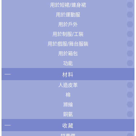
用於短裙/連身裙
用於運動服
用於戶外
用於制服/工裝
用於戲服/舞台服裝
用於箱包
功能
材料
人造皮革
棉
滌綸
銅氨
收藏
特惠價