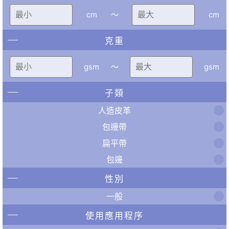
cm
〜
cm
克重
gsm
〜
gsm
子類
人造皮革
包邊帶
扁平帶
包邊
性別
一般
使用應用程序