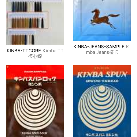
KINBA-JEANS-SAMPLE
Ki
KINBA-TTCORE
Kimba TT
mba Jeans樣卡
核心線