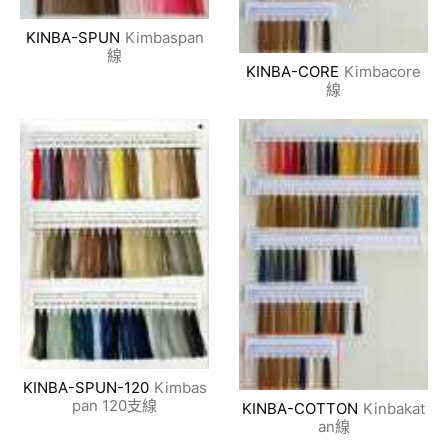
KINBA-SPUN
Kimbaspan
線
KINBA-CORE
Kimbacore
線
KINBA-SPUN-120
Kimbas
pan 120支線
KINBA-COTTON
Kinbakat
an線