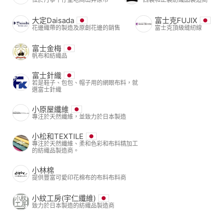
大定Daisada
富士克FUJIX
花邊織帶的製造及原創花邊的銷售
富士克頂級縫紉線
富士金梅
帆布和紡織品
富士針織
若是鞋子、包包、帽子用的網眼布料，就
選富士針織
小原屋纖維
專注於天然纖維，並致力於日本製造
小松和TEXTILE
專注於天然纖維、柔和色彩和布料精加工
的紡織品製造商。
小林棉
提供豐富可愛印花棉布的布料布料商
小紋工房(宇仁纖維)
致力於日本製造的紡織品製造商