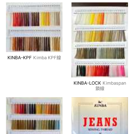
KINBA-KPF
Kimba KPF線
KINBA-LOCK
Kimbaspan
鎖線