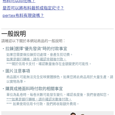
布料可以印花嗎？
是否可以將布料裁剪成指定尺寸？
pertex布料有現貨嗎？
一般說明
請確認以下關於本網站商品的一般說明：
拉鍊|選擇“優先發貨”時的付款事宜
如果您需要做拉鍊剪切處理，會產生剪切費。
如果是銀行轉帳，請在確認金額後付款。
***關於信用卡支付，確認數量後存在金額變更的可能性。
圖片注意事項
商品圖片可能無法完全反映實體顏色。如果您將此商品用於大量生產，請
以實物為準。
購買成捲面料時付款的相關事宜
單位為亂卷時，每卷米數可能發生變化，確認長度後，我們會通知您。
***如果是銀行轉帳，請在確認米數後付款。
*** 如果使用信用卡付款，我們將收取額外費用。