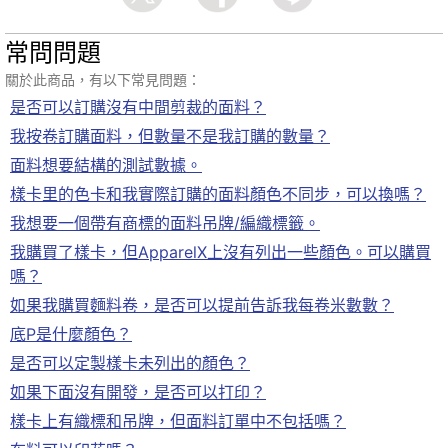
常問問題
關於此商品，有以下常見問題：
是否可以訂購沒有中間剪裁的面料？
我按卷訂購面料，但數量不是我訂購的數量？
面料想要結構的測試數據。
樣卡里的色卡和我實際訂購的面料顏色不同步，可以換嗎？
我想要一個帶有商標的面料吊牌/編織標籤。
我購買了樣卡，但ApparelX上沒有列出一些顏色。可以購買
嗎？
如果我購買麵料卷，是否可以提前告訴我每卷米數數？
底P是什麼顏色？
是否可以定製樣卡未列出的顏色？
如果下面沒有開發，是否可以打印？
樣卡上有織標和吊牌，但面料訂單中不包括嗎？