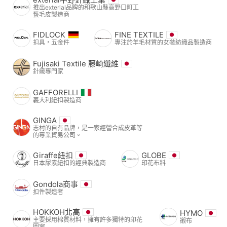
推出exterial品牌的和歌山縣高野口町工
藝毛皮製造商
FIDLOCK
FINE TEXTILE
扣具，五金件
專注於羊毛材質的女裝紡織品製造商
Fujisaki Textile 藤崎纖維
針織專門家
GAFFORELLI
義大利紐扣製造商
GINGA
志村的自有品牌，是一家經營合成皮革等
的專業貿易公司。
Giraffe紐扣
GLOBE
日本尿素紐扣的經典製造商
印花布料
Gondola商事
扣件製造者
HOKKOH北高
HYMO
主要採用棉質材料，擁有許多獨特的印花
襯布
圖案