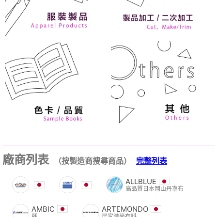
廠商列表
（按製造商搜尋商品）
完整列表
ALLBLUE
高品質日本岡山丹寧布
AMBIC
ARTEMONDO
氈
居家時尚布料