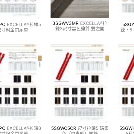
3SGWV3MR
EXCELLA®拉
PC
EXCELLA®拉鍊5
5SG
鍊3尺寸黑色鎳質 雙逆開
尺寸粉金閉尾單
鍊，5
PC
EXCELLA®拉鍊8
5SGWC5OR
尺寸拉鍊5 碼銀
5SGW
尺寸粉金閉尾單
色（白青銅）開雙
5