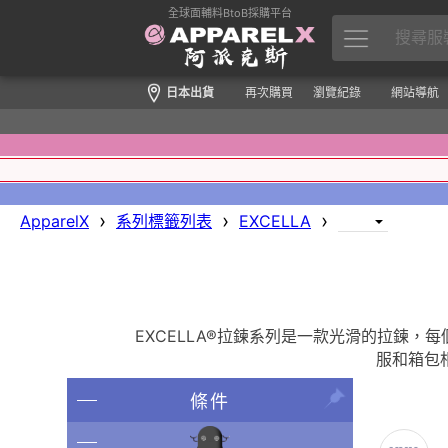
全球面輔料BtoB採購平台
日本出貨
再次購買
瀏覽紀錄
網站導航
›
›
›
ApparelX
系列標籤列表
EXCELLA
EXCELLA®拉鍊系列是一款光滑的拉鍊
服和箱包
條件