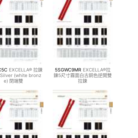
C5C
EXCELLA® 拉鍊
5SGWC9MR
EXCELLA®拉
ilver (white bronz
鍊5尺寸霧面白古銅色逆開雙
e) 閉端雙
拉鍊