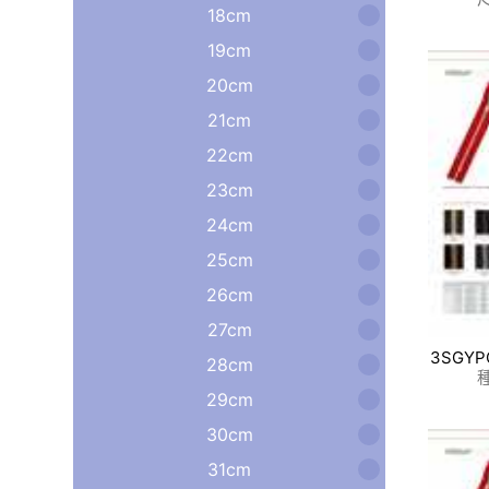
18cm
19cm
20cm
21cm
22cm
23cm
24cm
25cm
26cm
27cm
3SGYP
28cm
29cm
30cm
31cm