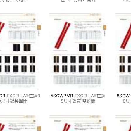
OR
EXCELLA®拉鍊3
5SGWPMR
EXCELLA®拉鍊
8SGW
種尺寸鎳製單開
5尺寸鎳質 雙逆開
8