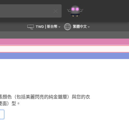
TWD
| 新台幣
繁體中文
元素顏色（包括美麗閃亮的純金鍍層）與您的衣
雙面）型。