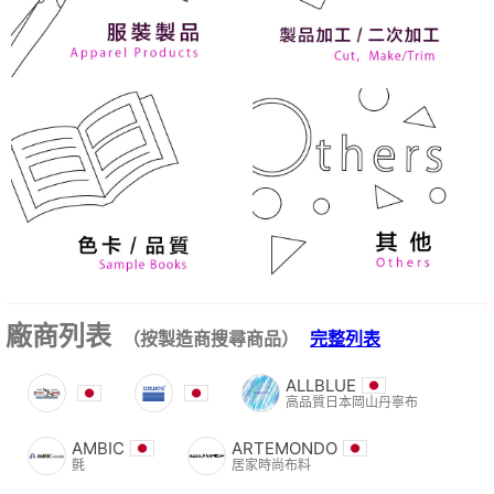
廠商列表
（按製造商搜尋商品）
完整列表
ALLBLUE
高品質日本岡山丹寧布
AMBIC
ARTEMONDO
氈
居家時尚布料