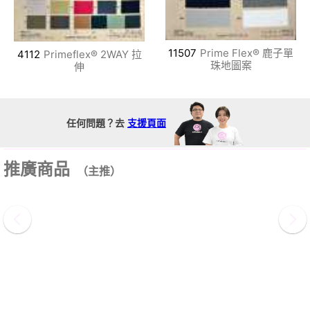
11507
Prime Flex® 鹿子單
4112
Primeflex® 2WAY 拉
珠地圖案
伸
任何問題？去
支援頁面
推廣商品
（主推）