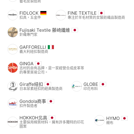
藝毛皮製造商
FIDLOCK
FINE TEXTILE
扣具，五金件
專注於羊毛材質的女裝紡織品製造商
Fujisaki Textile 藤崎纖維
針織專門家
GAFFORELLI
義大利紐扣製造商
GINGA
志村的自有品牌，是一家經營合成皮革等
的專業貿易公司。
Giraffe紐扣
GLOBE
日本尿素紐扣的經典製造商
印花布料
Gondola商事
扣件製造者
HOKKOH北高
HYMO
主要採用棉質材料，擁有許多獨特的印花
襯布
圖案