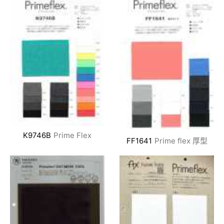
K9746B
Prime Flex
FF1641
Prime flex 厚型