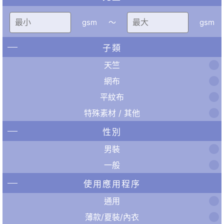
gsm
〜
gsm
子類
天竺
網布
平紋布
特殊素材 / 其他
性別
男裝
一般
使用應用程序
通用
薄款/夏裝/內衣