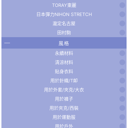
TORAY東麗
日本彈力NIHON STRETCH
瀧定名古屋
田村駒
風格
永續材料
清涼材料
貼身衣料
用於針織/T卹
用於外套/夾克/大衣
用於褲子
用於夾克/西裝
用於運動服
用於戶外