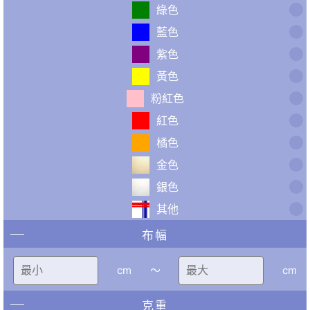
綠色
藍色
紫色
黃色
粉紅色
紅色
橘色
金色
銀色
其他
布幅
cm
〜
cm
克重