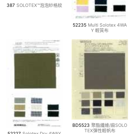
387
SOLOTEX™泡泡紗格紋
52235
Multi Solotex 4WA
Y 輕質布
BD5523
聚酯纖維/麻SOLO
TEX彈性輕帆布
52227
Solotex Dry 4WAY