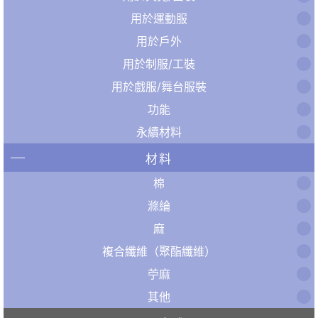
用於運動服
用於戶外
用於制服/工裝
用於戲服/舞台服裝
功能
永續材料
材料
棉
滌綸
麻
複合纖維（聚酯纖維）
苧麻
其他