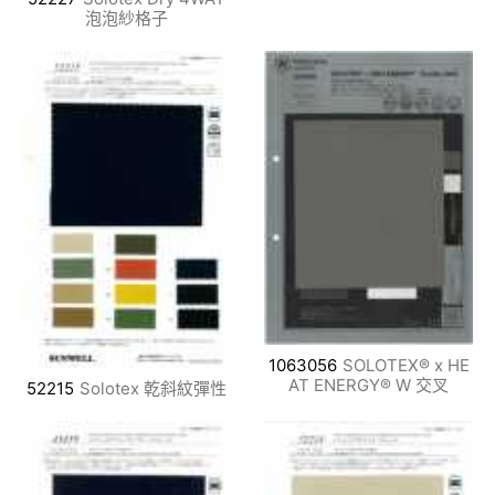
泡泡紗格子
1063056
SOLOTEX® x HE
AT ENERGY® W 交叉
52215
Solotex 乾斜紋彈性