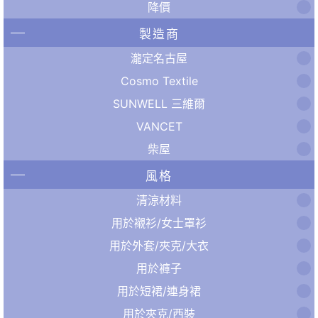
降價
製造商
瀧定名古屋
Cosmo Textile
SUNWELL 三維爾
VANCET
柴屋
風格
清涼材料
用於襯衫/女士罩衫
用於外套/夾克/大衣
用於褲子
用於短裙/連身裙
用於夾克/西裝