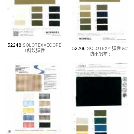
52248
SOLOTEX×ECOPE
52266
SOLOTEX® 彈性 &#
T斜紋彈性
防雨帆布 ;