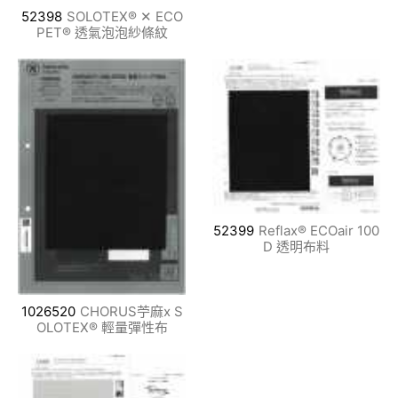
52398
SOLOTEX® ✕ ECO
PET® 透氣泡泡紗條紋
52399
Reflax® ECOair 100
D 透明布料
1026520
CHORUS苧麻x S
OLOTEX® 輕量彈性布