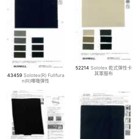
52214
Solotex 乾式彈性卡
其軍服布
43459
Solotex(R) Fullfura
n(R)嗶嘰彈性