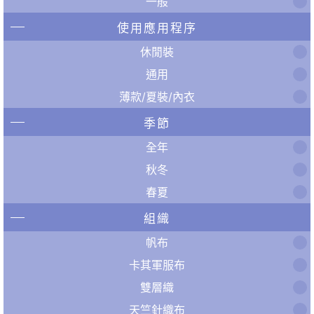
一般
使用應用程序
休閒裝
通用
薄款/夏裝/內衣
季節
全年
秋冬
春夏
組織
帆布
卡其軍服布
雙層織
天竺針織布