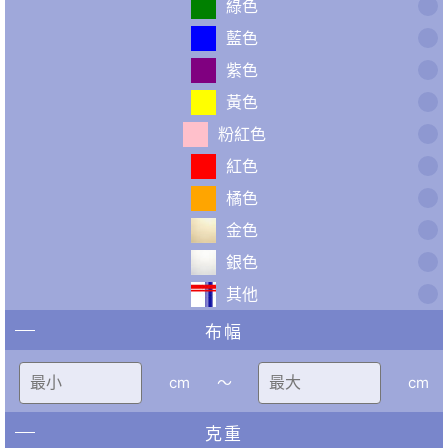
綠色
藍色
紫色
黃色
粉紅色
紅色
橘色
金色
銀色
其他
布幅
cm
〜
cm
克重