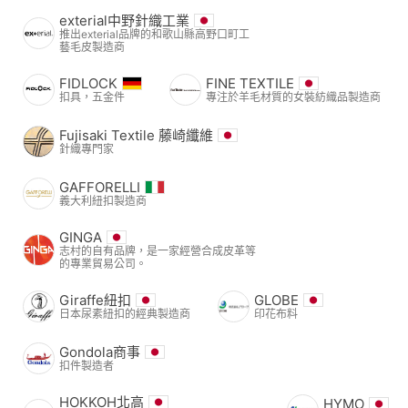
exterial中野針織工業
推出exterial品牌的和歌山縣高野口町工
藝毛皮製造商
FIDLOCK
FINE TEXTILE
扣具，五金件
專注於羊毛材質的女裝紡織品製造商
Fujisaki Textile 藤崎纖維
針織專門家
GAFFORELLI
義大利紐扣製造商
GINGA
志村的自有品牌，是一家經營合成皮革等
的專業貿易公司。
Giraffe紐扣
GLOBE
日本尿素紐扣的經典製造商
印花布料
Gondola商事
扣件製造者
HOKKOH北高
HYMO