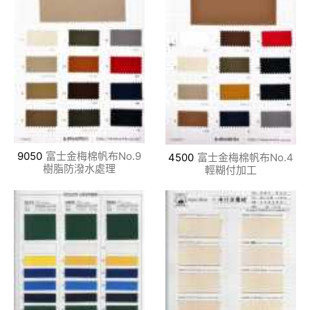
9050
富士金梅棉帆布No.9
4500
富士金梅棉帆布No.4
樹脂防潑水處理
輕糊付加工