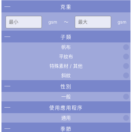
克重
gsm
〜
gsm
子類
帆布
平紋布
特殊素材 / 其他
斜紋
性別
一般
使用應用程序
通用
季節