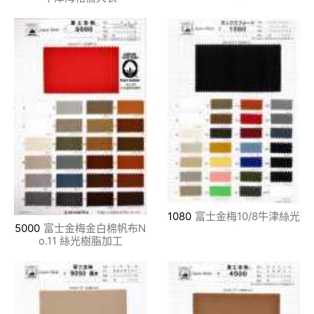
1080
富士金梅10/8牛津絲光
5000
富士金梅金白棉帆布N
o.11 絲光樹脂加工