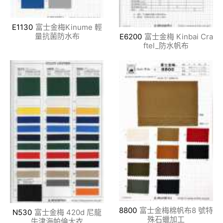
E1130
富士金梅Kinume 輕
量抗菌防水布
E6200
富士金梅 Kinbai Cra
ftel_防水帆布
8800
富士金梅棉帆布8 號特
N530
富士金梅 420d 尼龍
殊石蠟加工
牛津海帕倫大衣