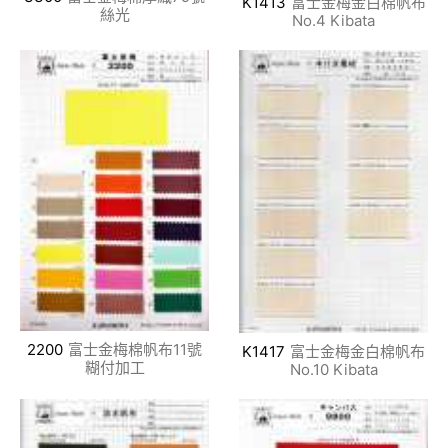
K1413
富士金梅金白棉帆布
絲光
No.4 Kibata
2200
富士金梅棉帆布11號
K1417
富士金梅金白棉帆布
糊付加工
No.10 Kibata