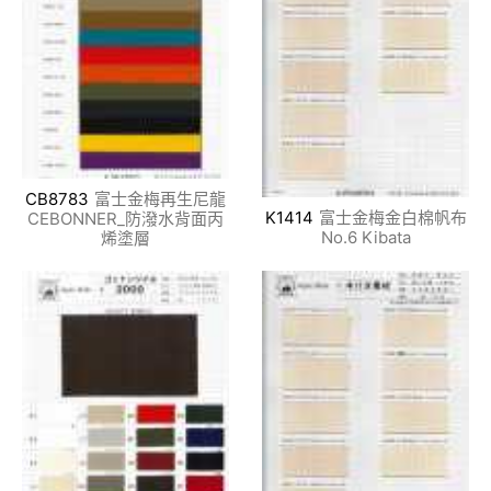
CB8783
富士金梅再生尼龍
K1414
富士金梅金白棉帆布
CEBONNER_防潑水背面丙
No.6 Kibata
烯塗層