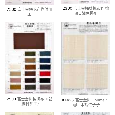
2300
富士金梅棉帆布11 號
7500
富士金梅帆布糊付加
復古淺色帆布
工
2500
富士金梅棉帆布10號
K1423
富士金梅Kinume Si
（糊付加工）
ngle 木端佐子子