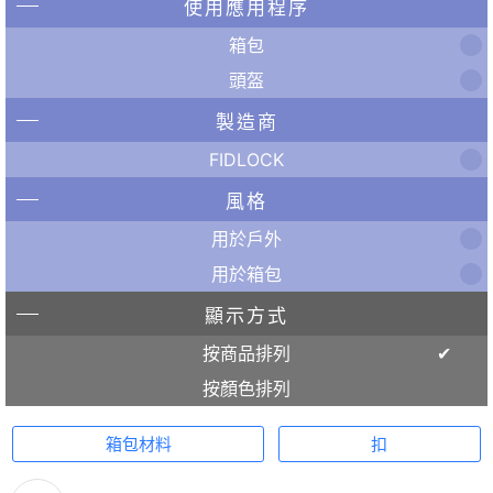
使用應用程序
箱包
頭盔
製造商
FIDLOCK
風格
用於戶外
用於箱包
顯示方式
按商品排列
按顏色排列
箱包材料
扣