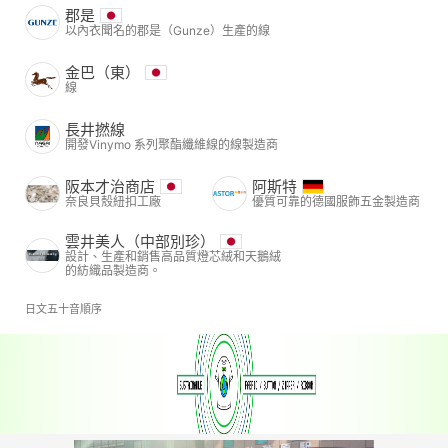
郡是
以內衣聞名的郡是（Gunze）生產的線
金巴（東）
線
長井撚線
開發Vinymo 系列聚酯纖維線的線製造商
阪本才治商店
阿斯特
奈良貝殼紐扣工廠
優質可靠的德國服飾五金製造商
雲井美人（中部別珍）
設計、生產和銷售高品質燈芯絨和天鵝絨
的紡織品製造商。
日文五十音順序