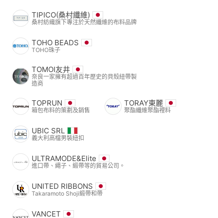
TIPICO(桑村纖維)
桑村紡織旗下專注於天然纖維的布料品牌
TOHO BEADS
TOHO珠子
TOMOI友井
奈良一家擁有超過百年歷史的貝殼紐帶製
造商
TOPRUN
TORAY東麗
箱包布料的策劃及銷售
聚酯纖維聚酯裡料
UBIC SRL
義大利高檔男裝紐扣
ULTRAMODE&Elite
進口帶、繩子、緞帶等的貿易公司。
UNITED RIBBONS
Takaramoto Shoji緞帶和帶
VANCET