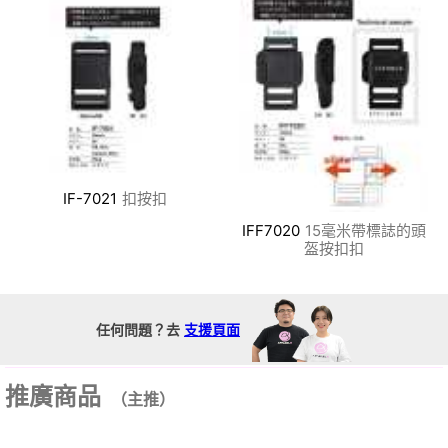
IF-7021
扣按扣
IFF7020
15毫米帶標誌的頭
盔按扣扣
任何問題？去
支援頁面
推廣商品
（主推）