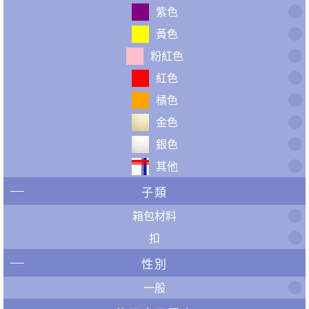
紫色
黃色
粉紅色
紅色
橘色
金色
銀色
其他
子類
箱包材料
扣
性別
一般