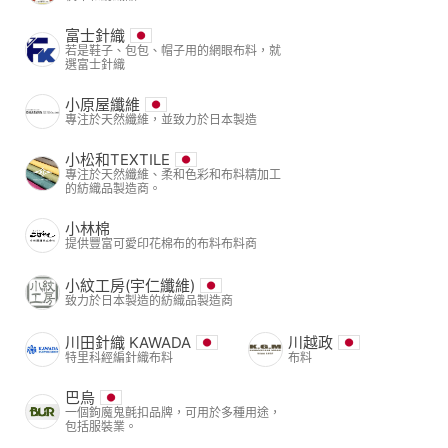
富士針織
若是鞋子、包包、帽子用的網眼布料，就
選富士針織
小原屋纖維
專注於天然纖維，並致力於日本製造
小松和TEXTILE
專注於天然纖維、柔和色彩和布料精加工
的紡織品製造商。
小林棉
提供豐富可愛印花棉布的布料布料商
小紋工房(宇仁纖維)
致力於日本製造的紡織品製造商
川田針織 KAWADA
川越政
特里科經編針織布料
布料
巴烏
一個鉤魔鬼氈扣品牌，可用於多種用途，
包括服裝業。