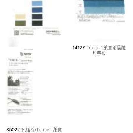
14127
Tencel™萊賽爾纖維
丹寧布
35022
色織棉/Tencel™萊賽