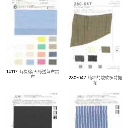
14117
有機棉/天絲透氣布雷
布
280-047
純粹的皺紋多臂提
花