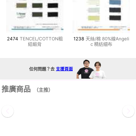
2474
TENCEL/COTTON粗
1238
天絲/棉 80%線Angeli
結緞背
c 精紡細布
任何問題？去
支援頁面
推廣商品
（主推）