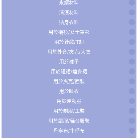
永續材料
清涼材料
貼身衣料
用於襯衫/女士罩衫
用於針織/T卹
用於外套/夾克/大衣
用於褲子
用於短裙/連身裙
用於夾克/西裝
用於睡衣
用於運動服
用於制服/工裝
用於戲服/舞台服裝
丹寧布/牛仔布