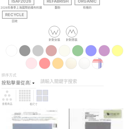
ISAF2026
REFABRISH
ORGANIC
2026年春季上海國際紡織布料展
翻新
有機的
RECYCLE
回收
針對女裝
針對男裝
排序方式
請輸入關鍵字搜索
查看商品
看尺寸