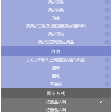
用於童裝
用於內裝
功能
適用於正裝及禮服類服裝的面輔料
用於箱包
用於口罩和衛生用品
收藏
2026年春季上海國際紡織布料展
翻新
回收
有機的
顯示方式
按商品排列
按顏色排列