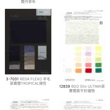
爾丹寧布
3-7031
REDA FLEXO 羊毛
萊賽爾TROPICAL彈性
12839
60/2 Silo ULTIMA萊
賽爾豚平針織物