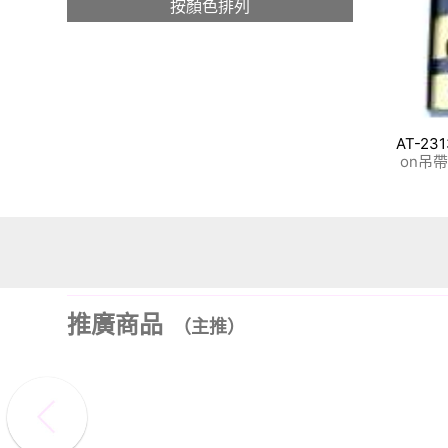
按顏色排列
AT-23
on吊帶
推廣商品
（主推）