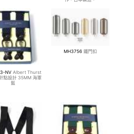
MH3756
鐵門扣
13-NV
Albert Thurst
針點設計 35MM 海軍
藍