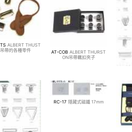
RTS
ALBERT THUST
N吊帶的各種零件
AT-COB
ALBERT THURST
ON吊帶羈扣夾子
RC-17
隱藏式磁鐵 17mm