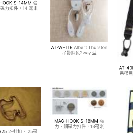
HOOK-S-14MM
強
磁力扣件，14 毫米
AT-WHITE
Albert Thurston
吊帶純色2way 型
AT-40
吊帶黑
MAG-HOOK-S-18MM
強
力、細磁力扣件，18毫米
B25
2-針扣， 25毫