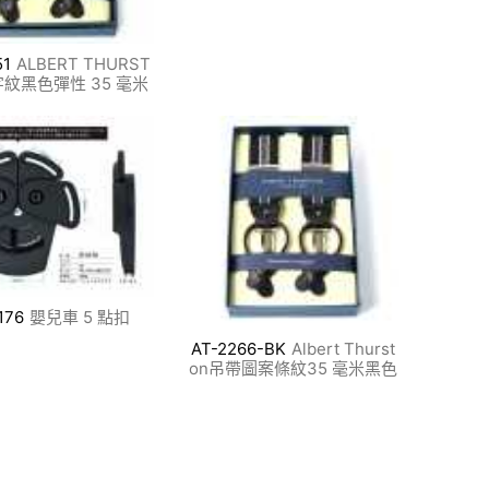
51
ALBERT THURST
字紋黑色彈性 35 毫米
176
嬰兒車 5 點扣
AT-2266-BK
Albert Thurst
on吊帶圖案條紋35 毫米黑色