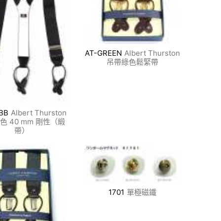
AT-GREEN
Albert Thurston
吊帶綠色鬆​​緊帶
BB
Albert Thurston
色 40 mm 剛性（緞
帶）
1701
單極磁鐵