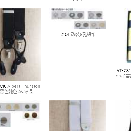
2101
改裝8孔紐扣
AT-23
on吊帶
ACK
Albert Thurston
黑色純色2way 型