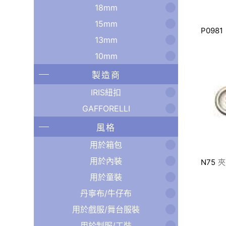
18mm
15mm
P0981
13mm
10mm
製造商
IRIS紐扣
GAFFORELLI
風格
用於箱包
用於內裝
N75
夾
用於童裝
丹寧布/牛仔布
用於戲服/舞台服裝
用於制服/工裝