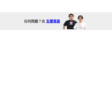
任何問題？去
支援頁面