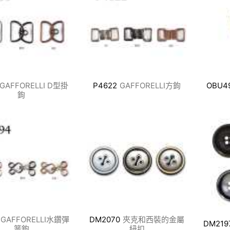
GAFFORELLI D型掛
P4622
GAFFORELLI方鉤
OBU4
鉤
GAFFORELLI水鑽彈
DM2070
夾克和西裝的金屬
DM219
簧鉤
紐扣