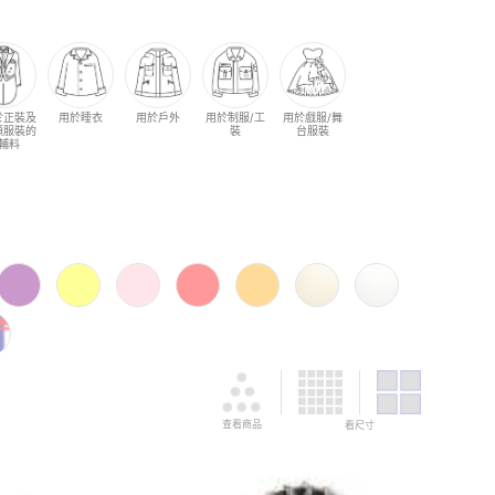
於正裝及
用於睡衣
用於戶外
用於制服/工
用於戲服/舞
類服裝的
裝
台服裝
輔料
查看商品
看尺寸