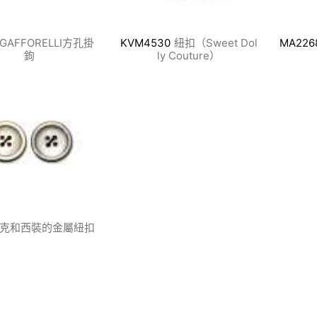
GAFFORELLI方孔掛
KVM4530
紐扣（Sweet Dol
MA226
鉤
ly Couture）
克和西裝的金屬紐扣