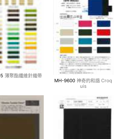
05
薄聚酯纖維針織帶
MH-9600
神奇的和諧 Croq
uis