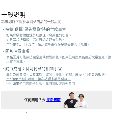
一般說明
請確認以下關於本網站商品的一般說明：
拉鍊|選擇“優先發貨”時的付款事宜
如果您需要做拉鍊剪切處理，會產生剪切費。
如果是銀行轉帳，請在確認金額後付款。
***關於信用卡支付，確認數量後存在金額變更的可能性。
圖片注意事項
商品圖片可能無法完全反映實體顏色。如果您將此商品用於大量生產，請
以實物為準。
購買成捲面料時付款的相關事宜
單位為亂卷時，每卷米數可能發生變化，確認長度後，我們會通知您。
***如果是銀行轉帳，請在確認米數後付款。
*** 如果使用信用卡付款，我們將收取額外費用。
任何問題？去
支援頁面