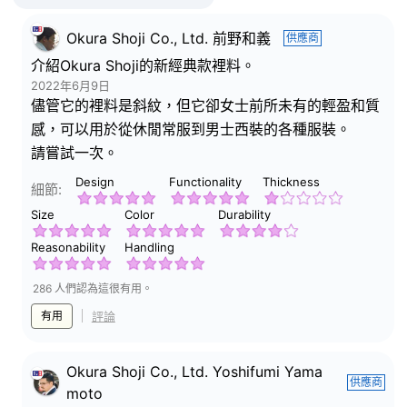
Okura Shoji Co., Ltd. 前野和義
供應商
介紹Okura Shoji的新經典款裡料。
2022年6月9日
儘管它的裡料是斜紋，但它卻女士前所未有的輕盈和質
感，可以用於從休閒常服到男士西裝的各種服裝。
請嘗試一次。
Design
Functionality
Thickness
細節:
Size
Color
Durability
Reasonability
Handling
286 人們認為這很有用。
有用
評論
Okura Shoji Co., Ltd. Yoshifumi Yama
供應商
moto