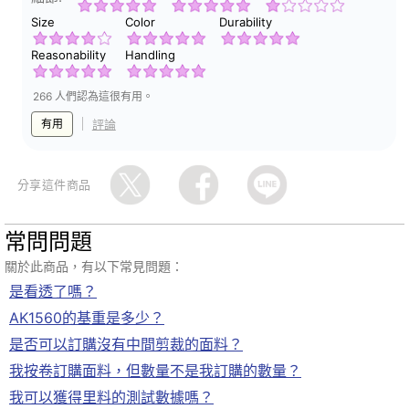
Size
Color
Durability
Reasonability
Handling
266 人們認為這很有用。
有用
評論
分享這件商品
常問問題
關於此商品，有以下常見問題：
是看透了嗎？
AK1560的基重是多少？
是否可以訂購沒有中間剪裁的面料？
我按卷訂購面料，但數量不是我訂購的數量？
我可以獲得里料的測試數據嗎？