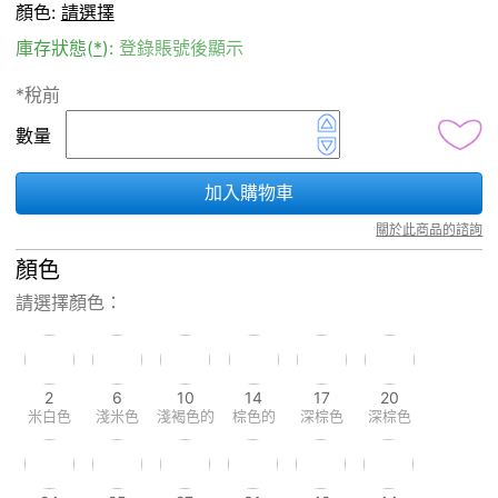
顏色:
請選擇
庫存狀態(
*
):
登錄賬號後顯示
*稅前
數量
加入購物車
關於此商品的諮詢
顏色
請選擇顏色：
2
6
10
14
17
20
米白色
淺米色
淺褐色的
棕色的
深棕色
深棕色