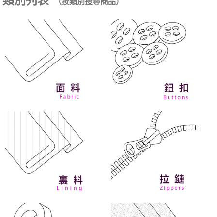
類別列表
（按類別搜尋商品）