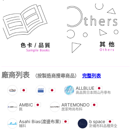
廠商列表
（按製造商搜尋商品）
完整列表
ALLBLUE
高品質日本岡山丹寧布
AMBIC
ARTEMONDO
氈
居家時尚布料
Asahi Bias(渡邊布業)
b space
輔料
針織布料品種齊全