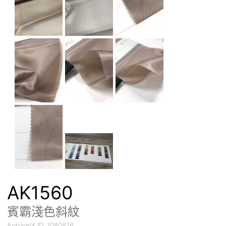
AK1560
賓霸淺色斜紋
ApparelX ID:
1080876