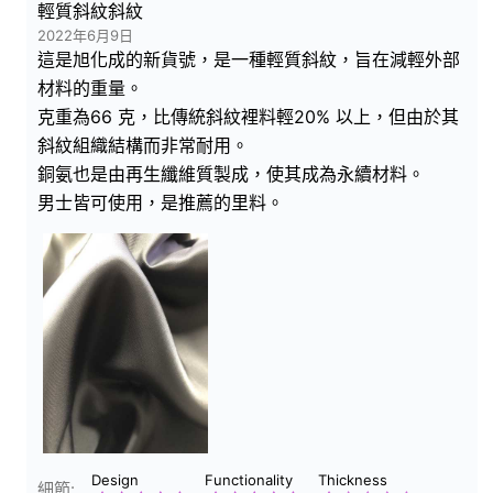
輕質斜紋斜紋
2022年6月9日
這是旭化成的新貨號，是一種輕質斜紋，旨在減輕外部
材料的重量。
克重為66 克，比傳統斜紋裡料輕20% 以上，但由於其
斜紋組織結構而非常耐用。
銅氨也是由再生纖維質製成，使其成為永續材料。
男士皆可使用，是推薦的里料。
Design
Functionality
Thickness
細節: