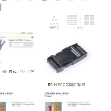
查看商品
看尺寸
樹脂拉鍊尺寸4 打開
SR
NIFCO旁開扣/插扣