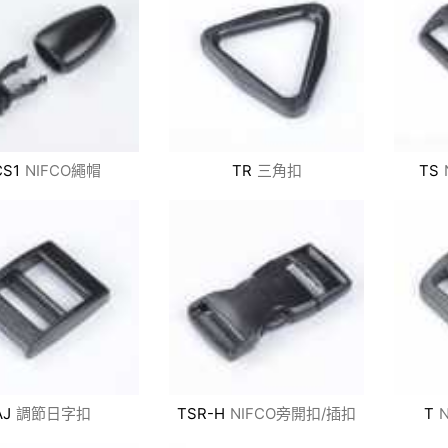
CS1
NIFCO繩帽
TR
三角扣
TS
AJ
調節日字扣
TSR-H
NIFCO旁開扣/插扣
T