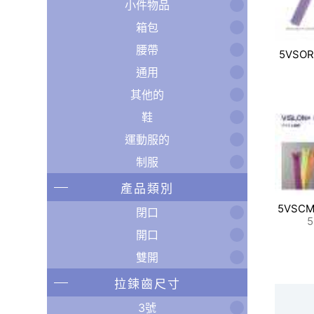
小件物品
箱包
腰帶
5VSOR
通用
其他的
鞋
運動服的
制服
產品類別
5VSC
閉口
開口
雙開
拉鍊齒尺寸
3號