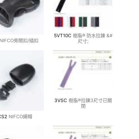
5VT10C
樹脂® 防水拉鍊 &#
NIFCO旁開扣/插扣
尺寸;
3VSC
樹脂®拉鍊3尺寸已關
閉
CS2
NIFCO繩帽