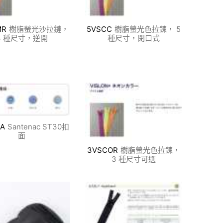
MR
樹脂螢光沙拉鏈，
5VSCC
樹脂螢光色拉鍊， 5
3 種尺寸，逆開
種尺寸，閉口式
-A
Santenac ST30扣
面
3VSCOR
樹脂螢光色拉鍊，
3 種尺寸可選