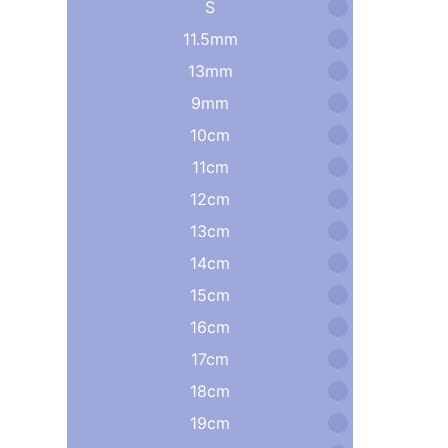
S
11.5mm
13mm
9mm
10cm
11cm
12cm
13cm
14cm
15cm
16cm
17cm
18cm
19cm