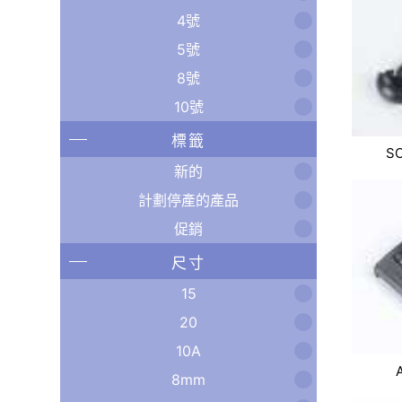
4號
5號
8號
10號
標籤
S
新的
計劃停產的產品
促銷
尺寸
15
20
10A
8mm