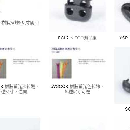
樹脂拉鍊5尺寸開口
FCL2
NIFCO繩子鎖
YSR
MR
樹脂螢光沙拉鏈，
5VSCOR
樹脂螢光色拉鍊，
5 種尺寸，逆開
5 種尺寸可選
S