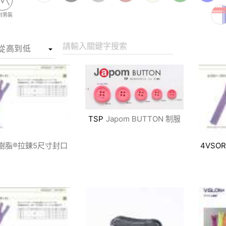
對男裝
請輸入關鍵字搜索
TSP
Japom BUTTON 制服
樹脂®拉鍊5尺寸封口
4VSOR