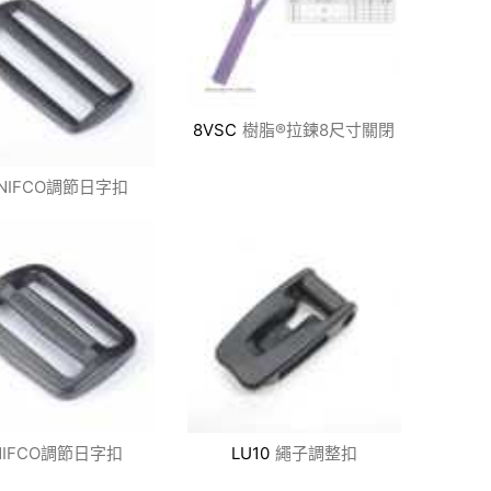
8VSC
樹脂®拉鍊8尺寸關閉
NIFCO調節日字扣
NIFCO調節日字扣
LU10
繩子調整扣