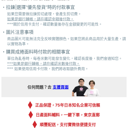
拉鍊|選擇“優先發貨”時的付款事宜
如果您需要做拉鍊剪切處理，會產生剪切費。
如果是銀行轉帳，請在確認金額後付款。
***關於信用卡支付，確認數量後存在金額變更的可能性。
圖片注意事項
商品圖片可能無法完全反映實體顏色。如果您將此商品用於大量生產，請
以實物為準。
購買成捲面料時付款的相關事宜
單位為亂卷時，每卷米數可能發生變化，確認長度後，我們會通知您。
***如果是銀行轉帳，請在確認米數後付款。
*** 如果使用信用卡付款，我們將收取額外費用。
任何問題？去
支援頁面
正品保證，75年日本知名企業可信賴
日產面料輔料，一鍵下單，東京直郵
順豐配送，支付寶微信便捷支付