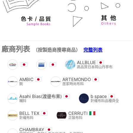
廠商列表
（按製造商搜尋商品）
完整列表
ALLBLUE
高品質日本岡山丹寧布
AMBIC
ARTEMONDO
氈
居家時尚布料
Asahi Bias(渡邊布業)
b space
輔料
針織布料品種齊全
BELL TEX
CERRUTI
針織布料
正裝布料
CHAMBRAY