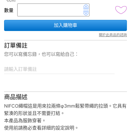
數量
加入購物車
關於此商品的諮詢
訂單備註
您可以寫備忘錄，也可以寫給自己：
請輸入訂單備註
商品描述
NIFCO繩帽這是用來拉兩條φ3mm鬆緊帶繩的拉頭。它具有
緊湊的形狀並且不需要打結。
本產品為服飾穿著。
使用前請務必查看詳細的設定說明。