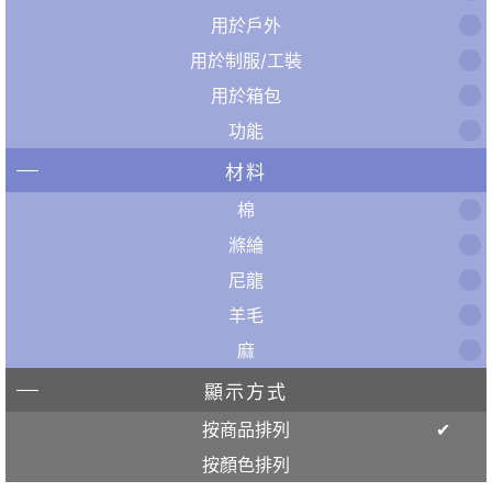
用於戶外
用於制服/工裝
用於箱包
功能
材料
棉
滌綸
尼龍
羊毛
麻
顯示方式
按商品排列
按顏色排列