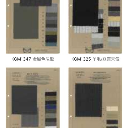
KGM1347
金屬色尼龍
KGM1325
羊毛/亞麻天氣