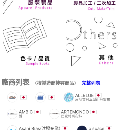
廠商列表
（按製造商搜尋商品）
完整列表
ALLBLUE
高品質日本岡山丹寧布
AMBIC
ARTEMONDO
氈
居家時尚布料
Asahi Bias(渡邊布業)
b space