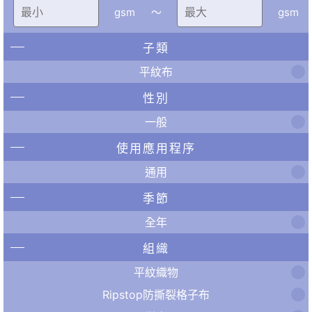
gsm
〜
gsm
子類
平紋布
性別
一般
使用應用程序
通用
季節
全年
組織
平紋織物
Ripstop防撕裂格子布