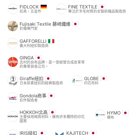
FIDLOCK
FINE TEXTILE
扣具，五金件
專注於羊毛材質的女裝紡織品製造商
Fujisaki Textile 藤崎纖維
針織專門家
GAFFORELLI
義大利紐扣製造商
GINGA
志村的自有品牌，是一家經營合成皮革等
的專業貿易公司。
Giraffe紐扣
GLOBE
日本尿素紐扣的經典製造商
印花布料
Gondola商事
扣件製造者
HOKKOH北高
HYMO
主要採用棉質材料，擁有許多獨特的印花
襯布
圖案
IRIS紐扣
KAJITECH