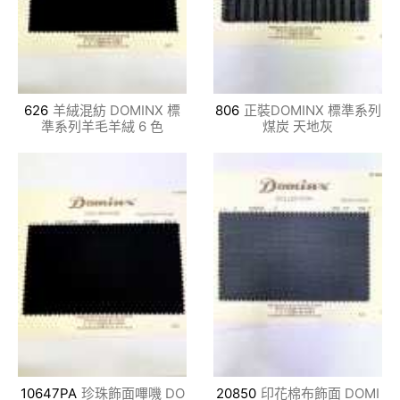
626
羊絨混紡 DOMINX 標
806
正裝DOMINX 標準系列
準系列羊毛羊絨 6 色
煤炭 天地灰
10647PA
珍珠飾面嗶嘰 DO
20850
印花棉布飾面 DOMI