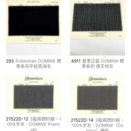
293
Kidmohair DOMINX 標
4911
夏季正裝 DOMINX 標
準系列平紋馬海毛
準系列 煤天地灰
21522D-12
3股高撚紗線，1
21522D-14
3股高撚紗線，
00%羊毛，DOMINX Premi
100%羊毛，DOMINX（Do
um
minx）褐色