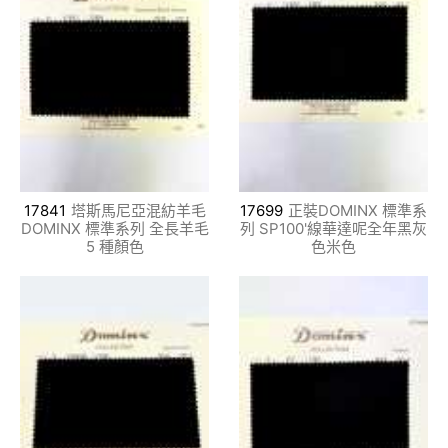
17841
塔斯馬尼亞混紡羊毛
17699
正裝DOMINX 標準系
DOMINX 標準系列 全長羊毛
列 SP100'線華達呢全年黑灰
5 種顏色
色米色