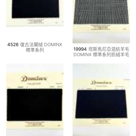
4526
復古法蘭絨 DOMINX
19994
塔斯馬尼亞混紡羊毛
標準系列
DOMINX 標準系列抓絨羊毛