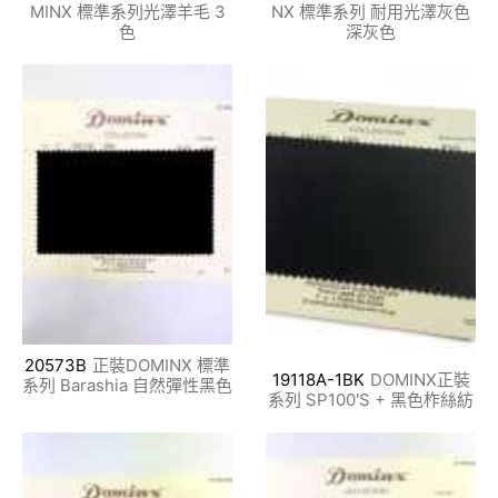
MINX 標準系列光澤羊毛 3
NX 標準系列 耐用光澤灰色
色
深灰色
20573B
正裝DOMINX 標準
19118A-1BK
DOMINX正裝
系列 Barashia 自然彈性黑色
系列 SP100'S + 黑色柞絲紡