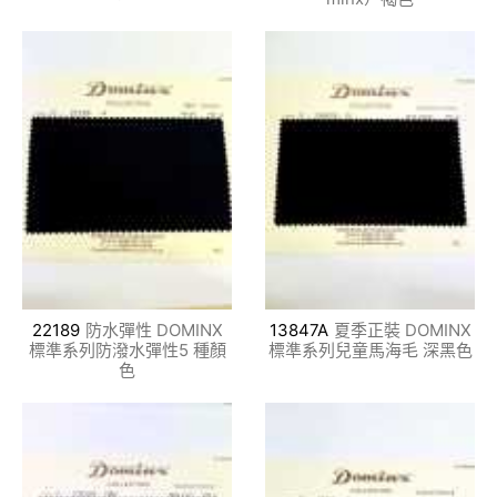
22189
防水彈性 DOMINX
13847A
夏季正裝 DOMINX
標準系列防潑水彈性5 種顏
標準系列兒童馬海毛 深黑色
色