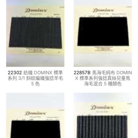
22302
紡織 DOMINX 標準
22857B
馬海毛純布 DOMIN
系列 3/1 斜紋編織強捻羊毛
X 標準系列強捻真絲兒童馬
5 色
海毛混合 5 種顏色