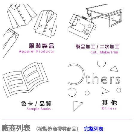
廠商列表
（按製造商搜尋商品）
完整列表