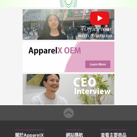
關於ApparelX
網站導航
查看主要商品