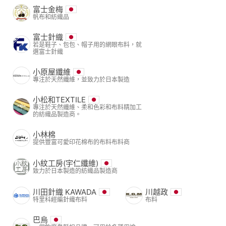
富士金梅
帆布和紡織品
富士針織
若是鞋子、包包、帽子用的網眼布料，就
選富士針織
小原屋纖維
專注於天然纖維，並致力於日本製造
小松和TEXTILE
專注於天然纖維、柔和色彩和布料精加工
的紡織品製造商。
小林棉
提供豐富可愛印花棉布的布料布料商
小紋工房(宇仁纖維)
致力於日本製造的紡織品製造商
川田針織 KAWADA
川越政
特里科經編針織布料
布料
巴烏