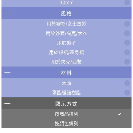
30mm
風格
用於襯衫/女士罩衫
用於外套/夾克/大衣
用於褲子
用於短裙/連身裙
用於夾克/西裝
材料
木頭
聚酯纖維樹脂
顯示方式
按商品排列
按顏色排列