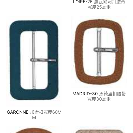
LOIRE-25
盧瓦爾河扣腰帶
寬度25毫米
MADRID-30
馬德里扣腰帶
寬度30毫米
GARONNE
加侖扣寬度60M
M