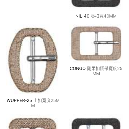
NIL-40
零扣寬40MM
CONGO
剛果扣腰帶寬度25
MM
WUPPER-25
上扣寬度25M
M