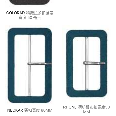
COLORAD
科羅拉多扣腰帶
寬度 50 毫米
RHONE
精紡細布扣寬度50
NECKAR
頸扣寬度 80MM
MM