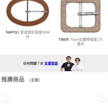
NAPOLI
拿波里扣寬度50M
M
TIBER
Tiber扣腰帶寬度 25
毫米
任何問題？去
支援頁面
推廣商品
（主推）