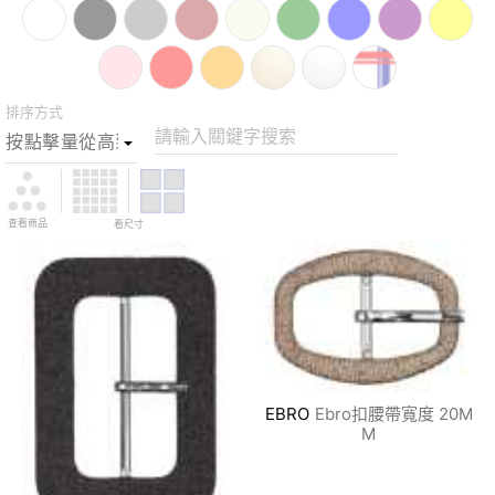
排序方式
請輸入關鍵字搜索
查看商品
看尺寸
EBRO
Ebro扣腰帶寬度 20M
M