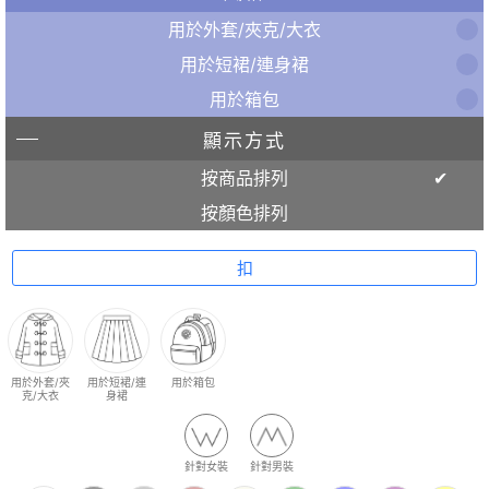
用於外套/夾克/大衣
用於短裙/連身裙
用於箱包
顯示方式
按商品排列
按顏色排列
扣
用於外套/夾
用於短裙/連
用於箱包
克/大衣
身裙
針對女裝
針對男裝