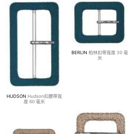
BERLIN
柏林扣帶寬度 30 毫
米
HUDSON
Hudson扣腰帶寬
度 60 毫米